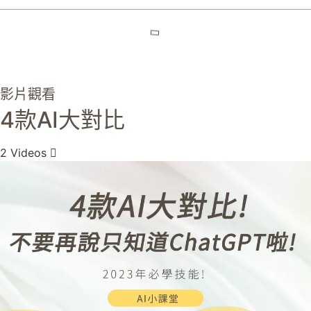
影片觀看
4款AI大對比
2 Videos