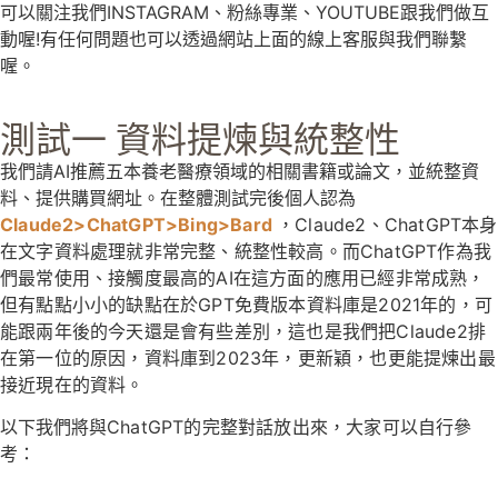
可以關注我們INSTAGRAM、粉絲專業、YOUTUBE跟我們做互
動喔!有任何問題也可以透過網站上面的線上客服與我們聯繫
喔。
測試一 資料提煉與統整性
我們請AI推薦五本養老醫療領域的相關書籍或論文，並統整資
料、提供購買網址。在整體測試完後個人認為
Claude2>
ChatGPT
>
Bing
>
Bard
，
Claude2、
ChatGPT本身
在文字資料處理就非常完整、統整性較高。而ChatGPT作為我
們最常使用、接觸度最高的AI在這方面的應用已經非常成熟，
但有點點小小的缺點在於GPT免費版本資料庫是2021年的，可
能跟兩年後的今天還是會有些差別，這也是我們把Claude2排
在第一位的原因，資料庫到2023年，更新穎，也更能提煉出最
接近現在的資料。
以下我們將與
ChatGPT的完整對話放出來，大家可以自行參
考：