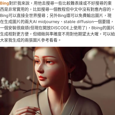
Bing
對於我來說，用他去搜尋一些比較難表達或不好搜尋的東
西是非常實用的，比如搜尋一個教程但中文中沒有對應內容的，
Bing可以直接全世界搜尋；另外Bing還可以免費輸出圖片，現
在生成圖片的兩大AI midjourney、stable diffusion一個要錢，
一個安裝很麻煩(但現在開放DISCODE上使用了)，Bbing的圖片
生成相對更方便，但細緻與準確度不用對他期望太大喔，可以給
大家我生成的兩張圖片參考看看。