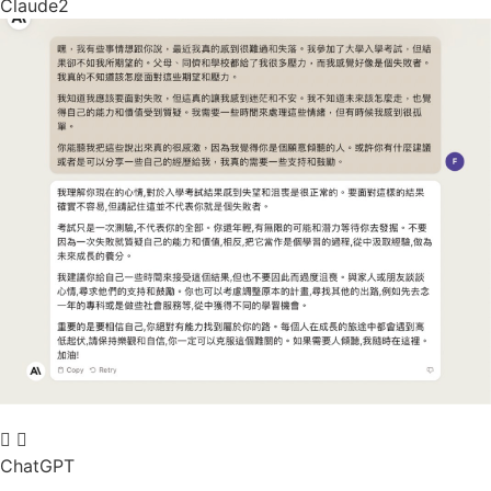
Claude2
ChatGPT