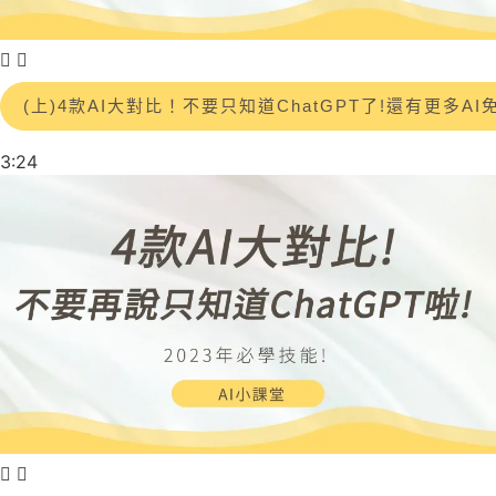
(上)4款AI大對比！不要只知道ChatGPT了!還有更多AI免費使用
3:24